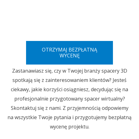
je
og
st
po
to
OTRZYMAJ BEZPŁATNĄ
WYCENĘ
Zastanawiasz się, czy w Twojej branży spacery 3D
spotkają się z zainteresowaniem klientów? Jesteś
ciekawy, jakie korzyści osiągniesz, decydując się na
profesjonalnie przygotowany spacer wirtualny?
Skontaktuj się z nami. Z przyjemnością odpowiemy
na wszystkie Twoje pytania i przygotujemy bezpłatną
wycenę projektu.