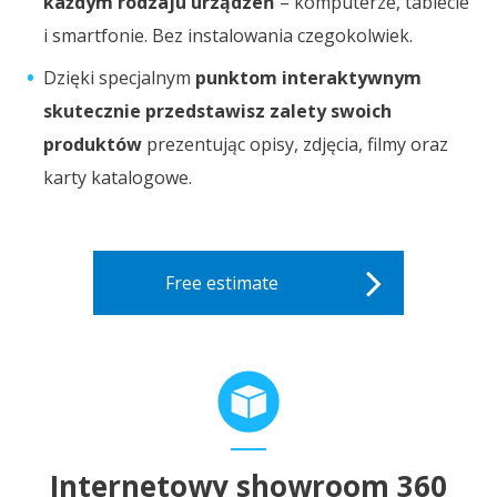
każdym rodzaju urządzeń
– komputerze, tablecie
i smartfonie. Bez instalowania czegokolwiek.
Dzięki specjalnym
punktom interaktywnym
skutecznie przedstawisz zalety swoich
produktów
prezentując opisy, zdjęcia, filmy oraz
karty katalogowe.
Free estimate
Internetowy showroom 360