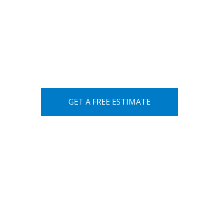
to
GET A FREE ESTIMATE