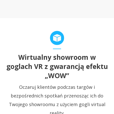
Wirtualny showroom w
goglach VR z gwarancją efektu
„WOW”
Oczaruj klientów podczas targów i
bezpośrednich spotkań przenosząc ich do
Twojego showroomu z użyciem gogli virtual
reality.