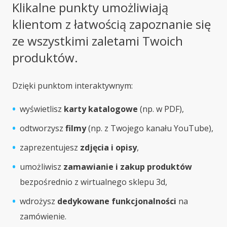
Klikalne punkty umożliwiają
klientom z łatwością zapoznanie się
ze wszystkimi zaletami Twoich
produktów.
Dzięki punktom interaktywnym:
wyświetlisz
karty katalogowe
(np. w PDF),
odtworzysz
filmy
(np. z Twojego kanału YouTube),
zaprezentujesz
zdjęcia i opisy
,
umożliwisz
zamawianie i zakup produktów
bezpośrednio z wirtualnego sklepu 3d,
wdrożysz
dedykowane funkcjonalności
na
zamówienie.