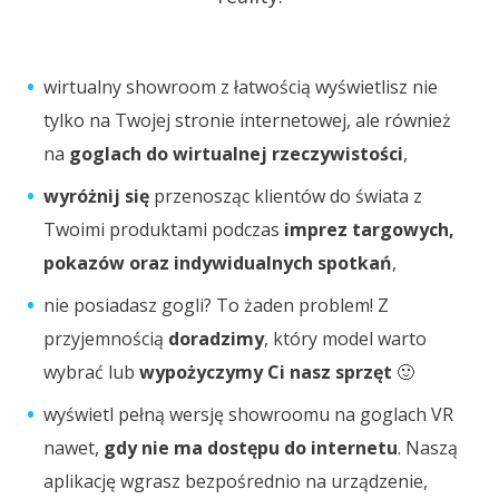
wirtualny showroom z łatwością wyświetlisz nie
tylko na Twojej stronie internetowej, ale również
na
goglach do wirtualnej rzeczywistości
,
wyróżnij się
przenosząc klientów do świata z
Twoimi produktami podczas
imprez targowych,
pokazów oraz indywidualnych spotkań
,
nie posiadasz gogli? To żaden problem! Z
przyjemnością
doradzimy
, który model warto
wybrać lub
wypożyczymy Ci nasz sprzęt
🙂
wyświetl pełną wersję showroomu na goglach VR
nawet,
gdy nie ma dostępu do internetu
. Naszą
aplikację wgrasz bezpośrednio na urządzenie,