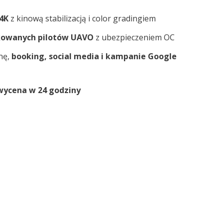
4K
z kinową stabilizacją i color gradingiem
ikowanych pilotów UAVO
z ubezpieczeniem OC
nę,
booking, social media i kampanie Google
wycena w 24 godziny