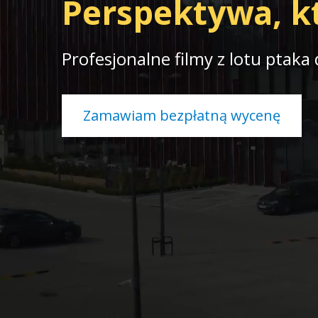
Perspektywa, kt
Profesjonalne filmy z lotu ptaka
Zamawiam bezpłatną wycenę