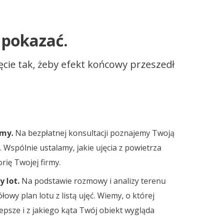
 pokazać.
ęcie tak, żeby efekt końcowy przeszedł
emy.
Na bezpłatnej konsultacji poznajemy Twoją
łu. Wspólnie ustalamy, jakie ujęcia z powietrza
rię Twojej firmy.
 lot.
Na podstawie rozmowy i analizy terenu
wy plan lotu z listą ujęć. Wiemy, o której
lepsze i z jakiego kąta Twój obiekt wygląda