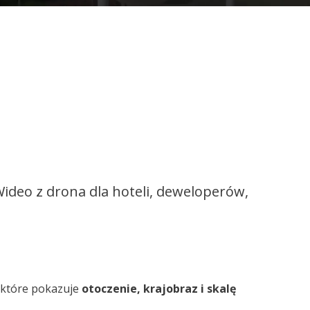
 Wideo z drona dla hoteli, deweloperów,
, które pokazuje
otoczenie, krajobraz i skalę