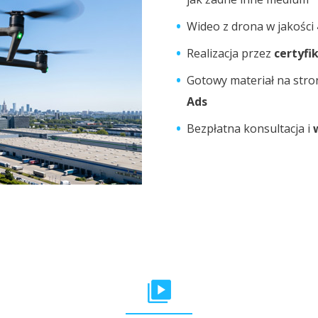
Wideo z drona w jakości
Realizacja przez
certyf
Gotowy materiał na stro
Ads
Bezpłatna konsultacja i