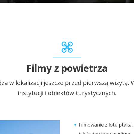
Filmy z powietrza
za w lokalizacji jeszcze przed pierwszą wizytą.
instytucji i obiektów turystycznych.
Filmowanie z lotu ptaka
jak żadne inne medium