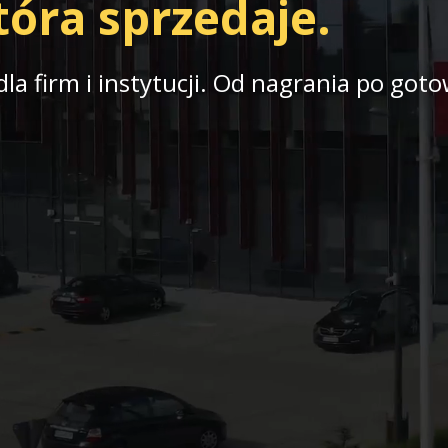
óra sprzedaje.
 dla firm i instytucji. Od nagrania po go