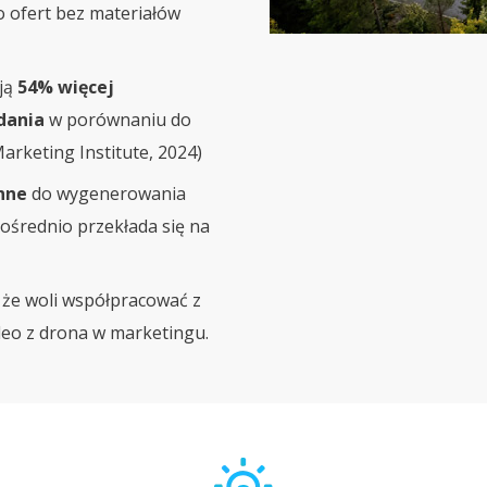
 ofert bez materiałów
ją
54% więcej
dania
w porównaniu do
Marketing Institute, 2024)
nne
do wygenerowania
ośrednio przekłada się na
 że woli współpracować z
deo z drona w marketingu.