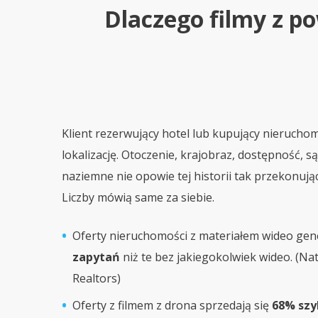
Dlaczego filmy z po
Klient rezerwujący hotel lub kupujący nierucho
lokalizację. Otoczenie, krajobraz, dostępność, s
naziemne nie opowie tej historii tak przekonując
Liczby mówią same za siebie.
Oferty nieruchomości z materiałem wideo ge
zapytań
niż te bez jakiegokolwiek wideo. (Nat
Realtors)
Oferty z filmem z drona sprzedają się
68% szy