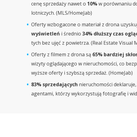
cenę sprzedaży nawet o
10%
w porównaniu do
lotniczych. (MLS/HomeJab)
Oferty wzbogacone o materiał z drona uzysku
wyświetleń
i średnio
34% dłuższy czas oglą
tych bez ujęć z powietrza. (Real Estate Visual 
Oferty z filmem z drona są
65% bardziej skło
wizyty oglądającego w nieruchomości, co bezp
wyższe oferty i szybszą sprzedaż. (HomeJab)
83% sprzedających
nieruchomości deklaruje,
agentami, którzy wykorzystują fotografię i wi